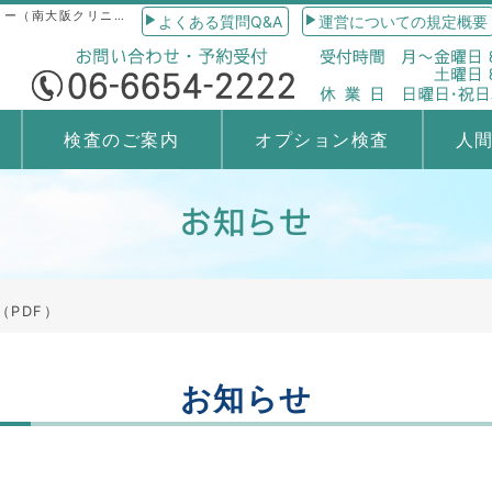
2022年度営業日カレンダー（PDF）|｜南大阪総合健診センター（南大阪クリニック）｜人間ドック・健康診断
よくある質問Q&A
運営についての規定概要
検査のご案内
オプション検査
人
（PDF）
お知らせ