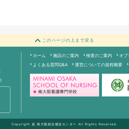
このページの上まで戻る
ホーム
施設のご案内
検査のご案内
オプ
よくある質問Q&A
運営についての規程概要
2
0
Copyright
©
南大阪総合健診センター All Rights Reserved.