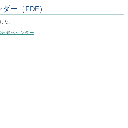
ンダー（PDF）
ました。
阪総合健診センター